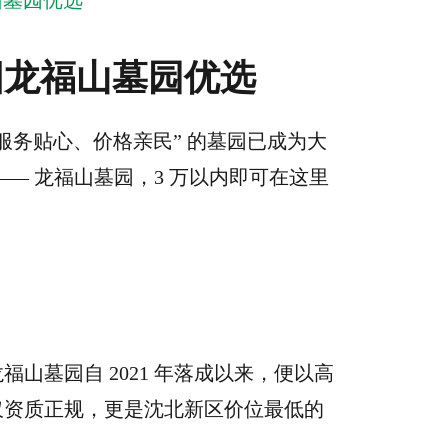
山墓园优选
阳龙福山墓园优选
服务贴心、价格亲民” 的墓园已成为大
— 龙福山墓园，3 万以内即可在这里
山墓园自 2021 年落成以来，便以高
仅资质正规，更是沈北新区价位最低的