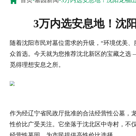
首页
墓园新闻
3万内选安息地！沈阳龙福
3万内选安息地！沈
随着沈阳市民对墓位需求的升级，“环境优美、
众首选。今天就为您推荐沈北新区的宝藏之选 —
觅得理想安息之所。
作为经辽宁省民政厅批准的合法经营性公墓，龙福
性价比广受关注。它坐落于沈北区中寺村，不
经营性墓园，为市民提供高性价比选择。