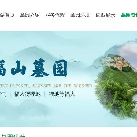
站首页
墓园介绍
服务流程
墓园环境
碑型展示
墓园资