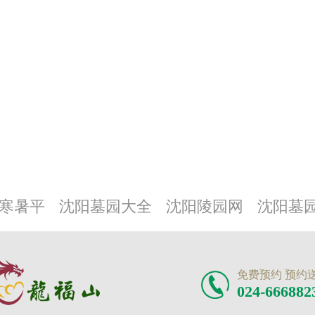
寒暑平
沈阳墓园大全
沈阳陵园网
沈阳墓
免费预约 预约
024-666882