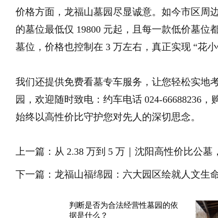
价格方面，龙福山墓园尽显诚意。如今市区周边
的墓位最低仅 19800 元起，且每一款低价墓
墓位，价格也控制在 3 万左右，真正实现 “花
我们还提供免费看墓专车服务，让您轻松实地
园，欢迎随时致电：约车电话 024-66688236，购
始终以高性价比守护您对先人的深切思念。
上一篇：从 2.38 万到 5 万｜沈阳高性价比
下一篇：龙福山福绵园：六大园区绘就人文生
判断是否为合法经营性墓园的依
据是什么？