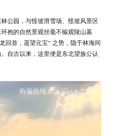
森林公园，与怪坡滑雪场、怪坡风景区
水环抱的自然景观丝毫不输观陵山墓
龙回首，遥望元宝” 之势，隐于林海间
山。自古以来，这里便是东北望族公认