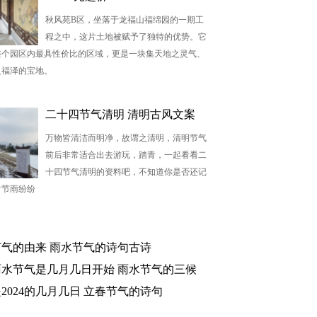
秋风苑B区，坐落于龙福山福绵园的一期工
程之中，这片土地被赋予了独特的优势。它
整个园区内最具性价比的区域，更是一块集天地之灵气、
之福泽的宝地。
二十四节气清明 清明古风文案
万物皆清洁而明净，故谓之清明，清明节气
前后非常适合出去游玩，踏青，一起看看二
十四节气清明的资料吧，不知道你是否还记
时节雨纷纷
气的由来 雨水节气的诗句古诗
4雨水节气是几月几日开始 雨水节气的三候
2024的几月几日 立春节气的诗句